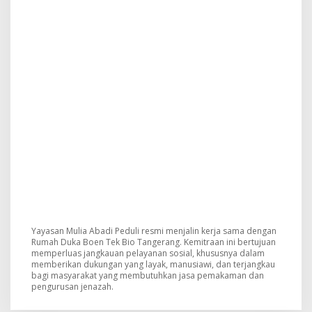
Yayasan Mulia Abadi Peduli resmi menjalin kerja sama dengan
Rumah Duka Boen Tek Bio Tangerang. Kemitraan ini bertujuan
memperluas jangkauan pelayanan sosial, khususnya dalam
memberikan dukungan yang layak, manusiawi, dan terjangkau
bagi masyarakat yang membutuhkan jasa pemakaman dan
pengurusan jenazah.