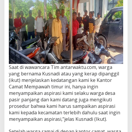
Saat di wawancara Tim antarwaktu.com, warga
yang bernama Kusnadi atau yang kerap dipanggil
(ikut) menjelaskan kedatangan kami ke Kantor
Camat Mempawah timur ini, hanya ingin
menyampaikan aspirasi kami selaku warga desa
pasir panjang dan kami datang juga mengikuti
prosedur bahwa kami harus sampaikan aspirasi
kami kepada kecamatan terlebih dahulu saat ingin
menyampaikan aspirasi,”jelas Kusnadi (Ikut).
Setelah warga ramai di depan kantor camat, warga