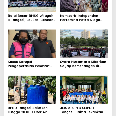
Balai Besar BMKG Wilayah
Komisaris Independen
II Tangsel, Edukasi Bencana
Pertamina Patra Niaga
Gempa Bumi dan Tsunami
Terpikat Produk UMKM
kepada pelajar UPTD SMPN
Mitra Binaan dengan
23
Sentuhan Kemanusiaan dan
Keberlanjutan
Kasus Korupsi
Svara Nusantara Kibarkan
Pengoperasian Pesawat
Sayap Kemenangan di
APK: Mantan VP Business
Kancah Internasional
Development Ditetapkan
Tersangka
BPBD Tangsel Salurkan
JMS di UPTD SMPN 1
Hingga 28.000 Liter Air
Tangsel, Jaksa Tekankan
Bersih Per hari untuk
Bahaya Bullying hingga