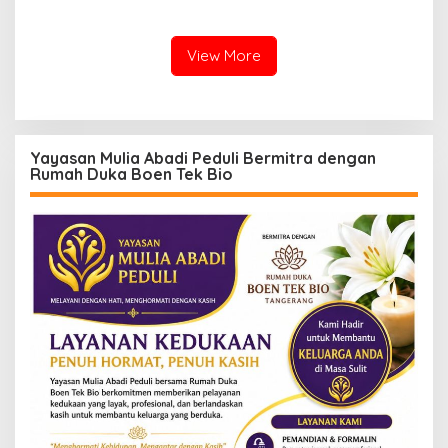
Warga Terdampak
Narkotika
Kekeringan
View More
Yayasan Mulia Abadi Peduli Bermitra dengan
Rumah Duka Boen Tek Bio