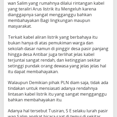
wan Salim yang rumahnya dilalui rintangan kabel
yang teraliri Arus listrik itu Mengeluh karena
dianggapnya sangat mengganggu bahkan
membahayakan Bagi lingkungan maupun
masyarakat.
Terkait kabel aliran listrik yang berbahaya itu
bukan hanya di atas pemukiman warga dan
sekolah dasar namun di pinggir desa pasir panjang
hingga desa Antibar juga terlihat jelas kabel
terjuntai sangat rendah, dan ketinggian sekitar
setinggi pundak orang dewasa yang jelas jelas hal
itu dapat membahayakan.
Walaupun Demikian pihak PLN diam saja, tidak ada
tindakan untuk mensiasati adanya rendahnya
lintasan kabel listrik itu yang sangat mengganggu
bahkan membahayakan itu.
Adanya hal tersebut Tusiran, S E selaku lurah pasir
wan Salim angkat bicara saat di temui di sekitar