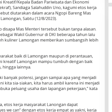
i Kreatif/Kepala Badan Pariwisata dan Ekonomi
kraf), Sandiaga Salahuddin Uno, kagumi etos kerja
sebut diutarakan dalam acara Ngopi Bareng Mas
 Lamongan, Sabtu (12/8/2023).
 disapa Mas Menteri tersebut bukan tanpa alasan.
sebagai Wakil Gubernur di DKI beberapa tahun lalu
leh kuliner Lamongan memberikan sumbangsih lebih
yarakat baik di Lamongan maupun di perantauan,
mi kreatif Lamongan mampu tumbuh dengan baik
n, hingga lainnya.
ki banyak potensi, jangan sampai apa yang menjadi
ni kita sia-siakan, kita harus ambil karena ini menjadi
buka peluang usaha dan lapangan pekerjaan,” kata
, etos kerja masyarakat Lanongan dapat
yes we can” dengan etos kerja empat as yakni, kerja