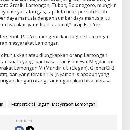
iantara Gresik, Lamongan, Tuban, Bojonegoro, mungkin
a minyak atau gas, tapi kita tidak pernah kalah
ber daya manusia dengan sumber daya manusia itu
r daya alam yang lebih optimal,” ucap Pak Yes.
 tersebut, Pak Yes mengenalkan tagline Lamongan
ran masyarakat Lamongan.
ng ditunjukkan atau diungkapkan orang Lamongan
an suatu yang luar biasa atau istimewa. Megilan ini
arakat Lamongan M (Mandiri), E (Elegan), G (enerGik),
Adaptif), dan yang terakhir N (Nyaman) siapapun yang
bungan dengan orang Lamongan akan bisa merasa
ja
Menparekraf Kagumi Masyarakat Lamongan
Ikuti Kami