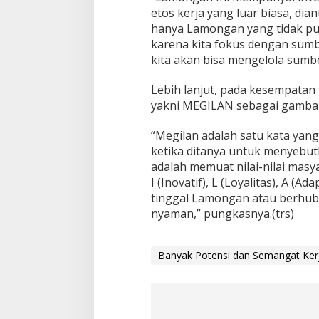
etos kerja yang luar biasa, d
hanya Lamongan yang tidak puny
karena kita fokus dengan sum
kita akan bisa mengelola sumbe
Lebih lanjut, pada kesempatan
yakni MEGILAN sebagai gamba
“Megilan adalah satu kata ya
ketika ditanya untuk menyebutk
adalah memuat nilai-nilai masy
I (Inovatif), L (Loyalitas), A (
tinggal Lamongan atau berhu
nyaman,” pungkasnya.(trs)
Banyak Potensi dan Semangat Ker