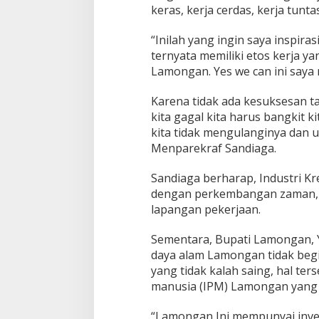
keras, kerja cerdas, kerja tuntas
“Inilah yang ingin saya inspir
ternyata memiliki etos kerja ya
Lamongan. Yes we can ini saya
Karena tidak ada kesuksesan ta
kita gagal kita harus bangkit k
kita tidak mengulanginya dan u
Menparekraf Sandiaga.
Sandiaga berharap, Industri 
dengan perkembangan zaman, 
lapangan pekerjaan.
Sementara, Bupati Lamongan,
daya alam Lamongan tidak beg
yang tidak kalah saing, hal t
manusia (IPM) Lamongan yang 
“Lamongan Ini mempunyai inves