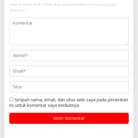
Alamat email Anda tidak akan dipublikasikan.
Ruas yang wajib
ditandai
*
Simpan nama, email, dan situs web saya pada peramban
ini untuk komentar saya berikutnya.