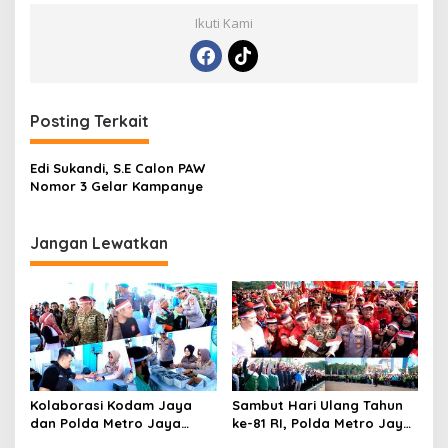
Ikuti Kami
Posting Terkait
Edi Sukandi, S.E Calon PAW
Nomor 3 Gelar Kampanye
Jangan Lewatkan
Kolaborasi Kodam Jaya
Sambut Hari Ulang Tahun
dan Polda Metro Jaya
ke-81 RI, Polda Metro Jaya
Gelar Bakti Kesehatan
Gelar Apel Kebangsaan