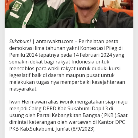
Sukabumi
| antarwaktu.com
–
Perhelatan pesta
demokrasi lima tahunan yakni Kontestasi Pileg di
Pemilu 2024 tepatnya pada 14 Februari 2024 yang
semakin dekat bagi rakyat Indonesia untuk
mencoblos para wakil rakyat untuk duduki kursi
legeslatif baik di daerah maupun pusat untuk
melakukan tugas nya memperbaiki kesejahteraan
masyarakat.
Iwan Hermawan alias iwonk mengatakan siap maju
menjadi Caleg DPRD Kab.Sukabumi Dapil 3 di
usung oleh Partai Kebangkitan Bangsa ( PKB ).Saat
dimintai keterangan oleh wartawan di Kantor DPC
PKB Kab.Sukabumi, Jum’at (8/9/2023).