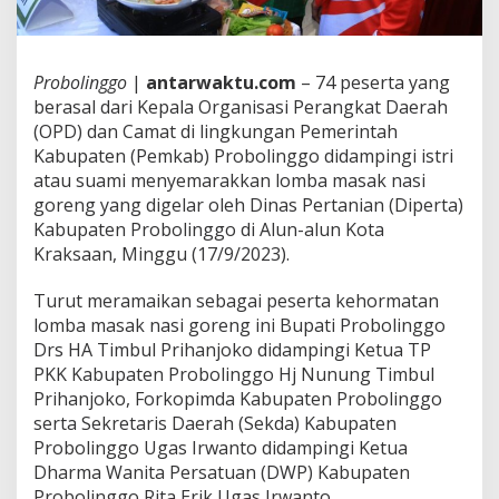
Probolinggo
|
antarwaktu.com
– 74 peserta yang
berasal dari Kepala Organisasi Perangkat Daerah
(OPD) dan Camat di lingkungan Pemerintah
Kabupaten (Pemkab) Probolinggo didampingi istri
atau suami menyemarakkan lomba masak nasi
goreng yang digelar oleh Dinas Pertanian (Diperta)
Kabupaten Probolinggo di Alun-alun Kota
Kraksaan, Minggu (17/9/2023).
Turut meramaikan sebagai peserta kehormatan
lomba masak nasi goreng ini Bupati Probolinggo
Drs HA Timbul Prihanjoko didampingi Ketua TP
PKK Kabupaten Probolinggo Hj Nunung Timbul
Prihanjoko, Forkopimda Kabupaten Probolinggo
serta Sekretaris Daerah (Sekda) Kabupaten
Probolinggo Ugas Irwanto didampingi Ketua
Dharma Wanita Persatuan (DWP) Kabupaten
Probolinggo Rita Erik Ugas Irwanto.