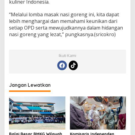
kuliner Indonesia.
“Melalui lomba masak nasi goreng ini, kita dapat
lebih menghargai dan memahami keunikan dari
setiap OPD serta mewujudkannya dalam hidangan
nasi goreng yang lezat,” pungkasnya.(sricokro)
Ikuti Kami
Jangan Lewatkan
Balai Besar BMKG Wilayah
Komisaris Independen