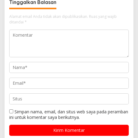
Tinggalkan Balasan
Alamat email Anda tidak akan dipublikasikan.
Ruas yang wajib
ditandai
*
Simpan nama, email, dan situs web saya pada peramban
ini untuk komentar saya berikutnya.