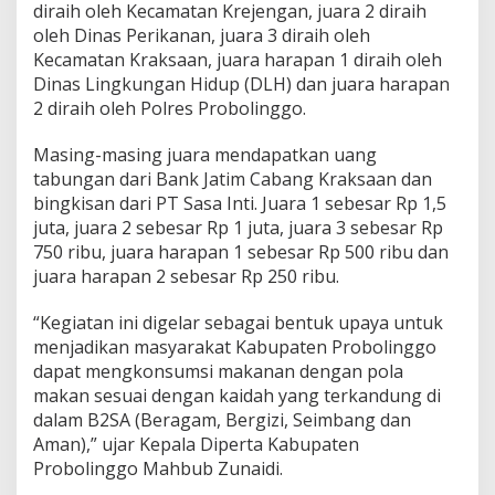
diraih oleh Kecamatan Krejengan, juara 2 diraih
oleh Dinas Perikanan, juara 3 diraih oleh
Kecamatan Kraksaan, juara harapan 1 diraih oleh
Dinas Lingkungan Hidup (DLH) dan juara harapan
2 diraih oleh Polres Probolinggo.
Masing-masing juara mendapatkan uang
tabungan dari Bank Jatim Cabang Kraksaan dan
bingkisan dari PT Sasa Inti. Juara 1 sebesar Rp 1,5
juta, juara 2 sebesar Rp 1 juta, juara 3 sebesar Rp
750 ribu, juara harapan 1 sebesar Rp 500 ribu dan
juara harapan 2 sebesar Rp 250 ribu.
“Kegiatan ini digelar sebagai bentuk upaya untuk
menjadikan masyarakat Kabupaten Probolinggo
dapat mengkonsumsi makanan dengan pola
makan sesuai dengan kaidah yang terkandung di
dalam B2SA (Beragam, Bergizi, Seimbang dan
Aman),” ujar Kepala Diperta Kabupaten
Probolinggo Mahbub Zunaidi.