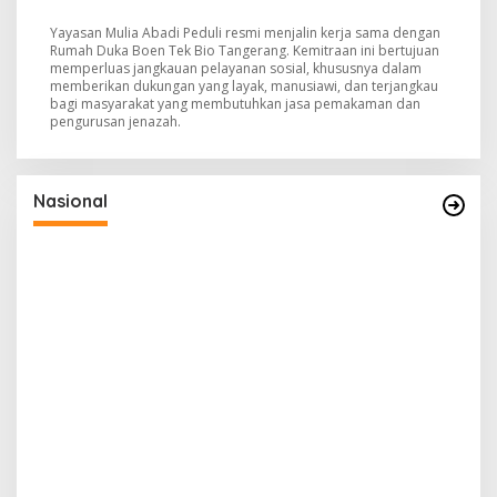
Yayasan Mulia Abadi Peduli resmi menjalin kerja sama dengan
Rumah Duka Boen Tek Bio Tangerang. Kemitraan ini bertujuan
memperluas jangkauan pelayanan sosial, khususnya dalam
memberikan dukungan yang layak, manusiawi, dan terjangkau
bagi masyarakat yang membutuhkan jasa pemakaman dan
pengurusan jenazah.
Nasional