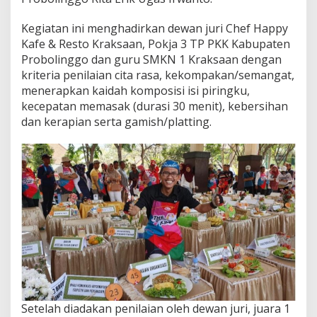
Kegiatan ini menghadirkan dewan juri Chef Happy
Kafe & Resto Kraksaan, Pokja 3 TP PKK Kabupaten
Probolinggo dan guru SMKN 1 Kraksaan dengan
kriteria penilaian cita rasa, kekompakan/semangat,
menerapkan kaidah komposisi isi piringku,
kecepatan memasak (durasi 30 menit), kebersihan
dan kerapian serta gamish/platting.
Setelah diadakan penilaian oleh dewan juri, juara 1