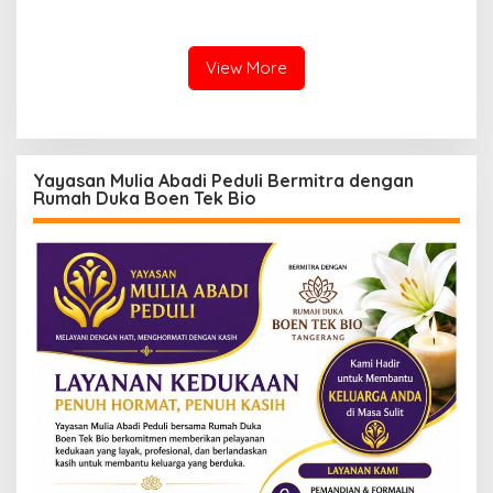
APK: Mantan VP Business
Kancah Internasional
Development Ditetapkan
Tersangka
View More
Yayasan Mulia Abadi Peduli Bermitra dengan
Rumah Duka Boen Tek Bio