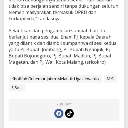
tidak bisa berjalan sendiri tanpa dukungan seluruh
elemen masyarakat, termasuk DPRD dan
Forkopimda,” tandasnya.
Pelantikan dan pengambilan sumpah hari itu
berlanjut pada sesi dua. Enam Pj. Kepala Daerah
yang dilantik dan diambil sumpahnya di sesi kedua
yaitu Pj. Bupati Jombang, Pj. Bupati Nganjuk, Pj.
Bupati Bojonegoro, Pj. Bupati Madiun, Pj. Bupati
Magetan, dan Pj. Wali Kota Malang. (sricokro)
Khofifah Gubernur Jatim Melantik Ugas Irwanto
M.Si
S.Sos.
Ikuti Kami