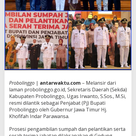
Probolinggo
|
antarwaktu.com
– Melansir dari
laman probolinggo.go.id, Sekretaris Daerah (Sekda)
Kabupaten Probolinggo, Ugas Irwanto, S.Sos., M.Si,
resmi dilantik sebagai Penjabat (Pj) Bupati
Probolinggo oleh Gubernur Jawa Timur Hj.
Khofifah Indar Parawansa.
Prosesi pengambilan sumpah dan pelantikan serta
serah terima jabatan dilaksanakan di Gedung