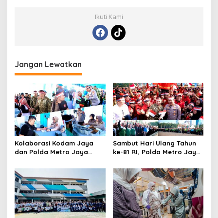
Ikuti Kami
Jangan Lewatkan
Kolaborasi Kodam Jaya
Sambut Hari Ulang Tahun
dan Polda Metro Jaya
ke-81 RI, Polda Metro Jaya
Gelar Bakti Kesehatan
Gelar Apel Kebangsaan