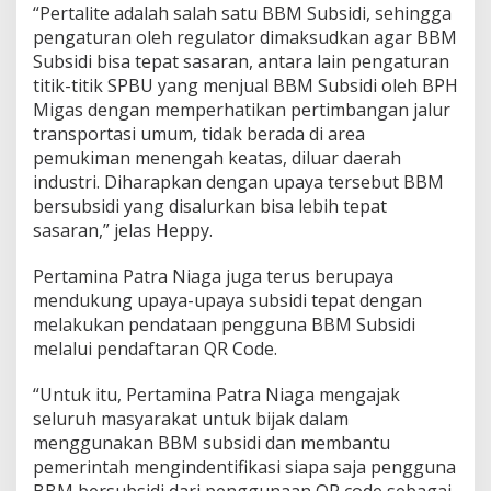
“Pertalite adalah salah satu BBM Subsidi, sehingga
pengaturan oleh regulator dimaksudkan agar BBM
Subsidi bisa tepat sasaran, antara lain pengaturan
titik-titik SPBU yang menjual BBM Subsidi oleh BPH
Migas dengan memperhatikan pertimbangan jalur
transportasi umum, tidak berada di area
pemukiman menengah keatas, diluar daerah
industri. Diharapkan dengan upaya tersebut BBM
bersubsidi yang disalurkan bisa lebih tepat
sasaran,” jelas Heppy.
Pertamina Patra Niaga juga terus berupaya
mendukung upaya-upaya subsidi tepat dengan
melakukan pendataan pengguna BBM Subsidi
melalui pendaftaran QR Code.
“Untuk itu, Pertamina Patra Niaga mengajak
seluruh masyarakat untuk bijak dalam
menggunakan BBM subsidi dan membantu
pemerintah mengindentifikasi siapa saja pengguna
BBM bersubsidi dari penggunaan QR code sebagai