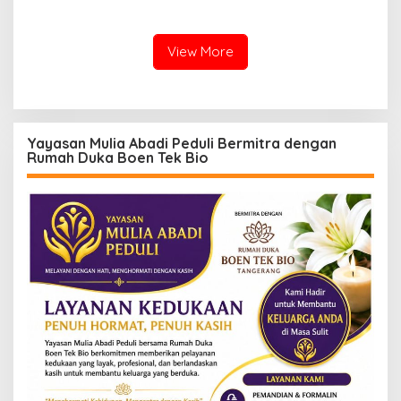
APK: Mantan VP Business
Kancah Internasional
Development Ditetapkan
Tersangka
View More
Yayasan Mulia Abadi Peduli Bermitra dengan
Rumah Duka Boen Tek Bio