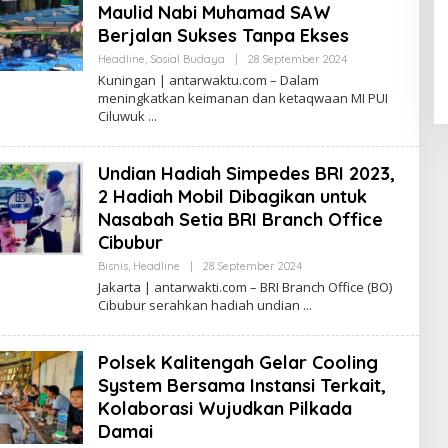
Maulid Nabi Muhamad SAW
Berjalan Sukses Tanpa Ekses
Oleh
Headline
,
Sosial Budaya
|
28 September 2024
Antarwaktu
Kuningan | antarwaktu.com – Dalam
meningkatkan keimanan dan ketaqwaan MI PUI
Ciluwuk
Undian Hadiah Simpedes BRI 2023,
2 Hadiah Mobil Dibagikan untuk
Nasabah Setia BRI Branch Office
Cibubur
Oleh
Bisnis
,
Headline
|
28 September 2024
Antarwaktu
Jakarta | antarwakti.com – BRI Branch Office (BO)
Cibubur serahkan hadiah undian
Polsek Kalitengah Gelar Cooling
System Bersama Instansi Terkait,
Kolaborasi Wujudkan Pilkada
Damai