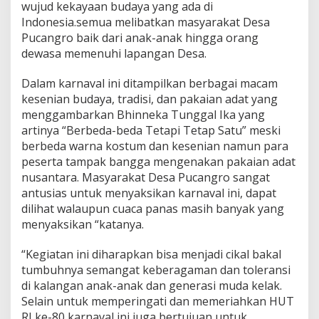
wujud kekayaan budaya yang ada di
Indonesia.semua melibatkan masyarakat Desa
Pucangro baik dari anak-anak hingga orang
dewasa memenuhi lapangan Desa.
Dalam karnaval ini ditampilkan berbagai macam
kesenian budaya, tradisi, dan pakaian adat yang
menggambarkan Bhinneka Tunggal Ika yang
artinya “Berbeda-beda Tetapi Tetap Satu” meski
berbeda warna kostum dan kesenian namun para
peserta tampak bangga mengenakan pakaian adat
nusantara. Masyarakat Desa Pucangro sangat
antusias untuk menyaksikan karnaval ini, dapat
dilihat walaupun cuaca panas masih banyak yang
menyaksikan “katanya.
“Kegiatan ini diharapkan bisa menjadi cikal bakal
tumbuhnya semangat keberagaman dan toleransi
di kalangan anak-anak dan generasi muda kelak.
Selain untuk memperingati dan memeriahkan HUT
RI ke-80 karnaval ini juga bertujuan untuk