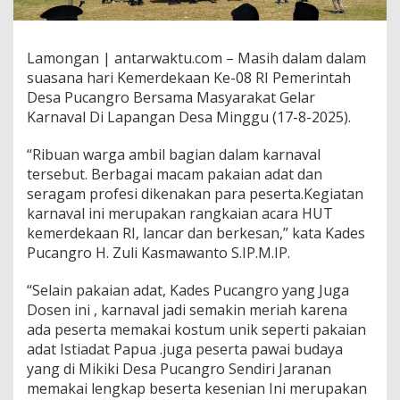
Lamongan | antarwaktu.com – Masih dalam dalam
suasana hari Kemerdekaan Ke-08 RI Pemerintah
Desa Pucangro Bersama Masyarakat Gelar
Karnaval Di Lapangan Desa Minggu (17-8-2025).
“Ribuan warga ambil bagian dalam karnaval
tersebut. Berbagai macam pakaian adat dan
seragam profesi dikenakan para peserta.Kegiatan
karnaval ini merupakan rangkaian acara HUT
kemerdekaan RI, lancar dan berkesan,” kata Kades
Pucangro H. Zuli Kasmawanto S.IP.M.IP.
“Selain pakaian adat, Kades Pucangro yang Juga
Dosen ini , karnaval jadi semakin meriah karena
ada peserta memakai kostum unik seperti pakaian
adat Istiadat Papua .juga peserta pawai budaya
yang di Mikiki Desa Pucangro Sendiri Jaranan
memakai lengkap beserta kesenian Ini merupakan