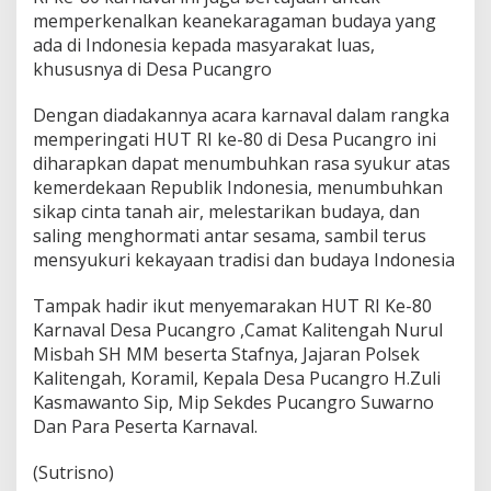
memperkenalkan keanekaragaman budaya yang
ada di Indonesia kepada masyarakat luas,
khususnya di Desa Pucangro
Dengan diadakannya acara karnaval dalam rangka
memperingati HUT RI ke-80 di Desa Pucangro ini
diharapkan dapat menumbuhkan rasa syukur atas
kemerdekaan Republik Indonesia, menumbuhkan
sikap cinta tanah air, melestarikan budaya, dan
saling menghormati antar sesama, sambil terus
mensyukuri kekayaan tradisi dan budaya Indonesia
Tampak hadir ikut menyemarakan HUT RI Ke-80
Karnaval Desa Pucangro ,Camat Kalitengah Nurul
Misbah SH MM beserta Stafnya, Jajaran Polsek
Kalitengah, Koramil, Kepala Desa Pucangro H.Zuli
Kasmawanto Sip, Mip Sekdes Pucangro Suwarno
Dan Para Peserta Karnaval.
(Sutrisno)