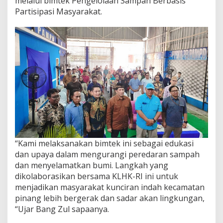
melalui bimtek Pengelolaan Sampah Berbasis
Partisipasi Masyarakat.
“Kami melaksanakan bimtek ini sebagai edukasi
dan upaya dalam mengurangi peredaran sampah
dan menyelamatkan bumi. Langkah yang
dikolaborasikan bersama KLHK-RI ini untuk
menjadikan masyarakat kunciran indah kecamatan
pinang lebih bergerak dan sadar akan lingkungan,
“Ujar Bang Zul sapaanya.