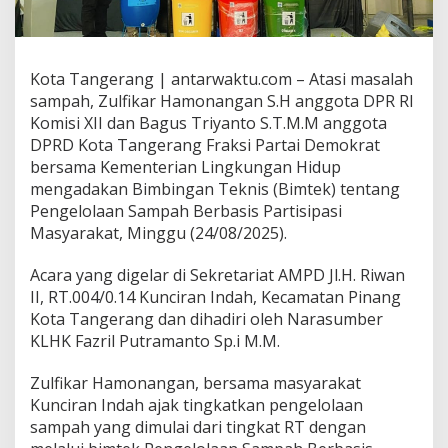
Kota Tangerang | antarwaktu.com – Atasi masalah
sampah, Zulfikar Hamonangan S.H anggota DPR RI
Komisi XII dan Bagus Triyanto S.T.M.M anggota
DPRD Kota Tangerang Fraksi Partai Demokrat
bersama Kementerian Lingkungan Hidup
mengadakan Bimbingan Teknis (Bimtek) tentang
Pengelolaan Sampah Berbasis Partisipasi
Masyarakat, Minggu (24/08/2025).
Acara yang digelar di Sekretariat AMPD Jl.H. Riwan
II, RT.004/0.14 Kunciran Indah, Kecamatan Pinang
Kota Tangerang dan dihadiri oleh Narasumber
KLHK Fazril Putramanto Sp.i M.M.
Zulfikar Hamonangan, bersama masyarakat
Kunciran Indah ajak tingkatkan pengelolaan
sampah yang dimulai dari tingkat RT dengan