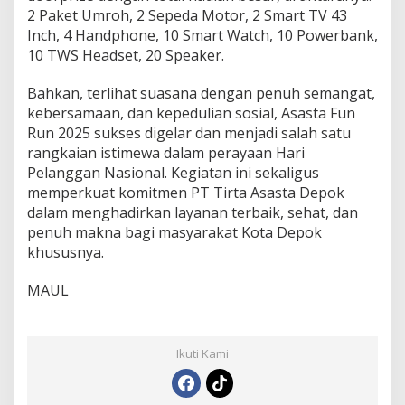
2 Paket Umroh, 2 Sepeda Motor, 2 Smart TV 43
Inch, 4 Handphone, 10 Smart Watch, 10 Powerbank,
10 TWS Headset, 20 Speaker.
Bahkan, terlihat suasana dengan penuh semangat,
kebersamaan, dan kepedulian sosial, Asasta Fun
Run 2025 sukses digelar dan menjadi salah satu
rangkaian istimewa dalam perayaan Hari
Pelanggan Nasional. Kegiatan ini sekaligus
memperkuat komitmen PT Tirta Asasta Depok
dalam menghadirkan layanan terbaik, sehat, dan
penuh makna bagi masyarakat Kota Depok
khususnya.
MAUL
Ikuti Kami