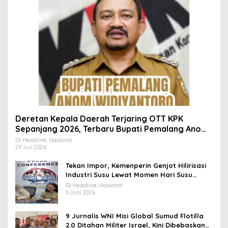
Deretan Kepala Daerah Terjaring OTT KPK
Sepanjang 2026, Terbaru Bupati Pemalang Anom
Widiyantoro
Di Headline, Nasional
29 Juli 2026
Tekan Impor, Kemenperin Genjot Hilirisasi
Industri Susu Lewat Momen Hari Susu
Nusantara 2026
Di Headline, Nasional
3 Juni 2026
9 Jurnalis WNI Misi Global Sumud Flotilla
2.0 Ditahan Militer Israel, Kini Dibebaskan