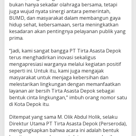
bukan hanya sekadar olahraga bersama, tetapi
juga wujud nyata sinergi antara pemerintah,
BUMD, dan masyarakat dalam membangun gaya
hidup sehat, kebersamaan, serta meningkatkan
kesadaran akan pentingnya pelayanan publik yang
prima.
“Jadi, kami sangat bangga PT Tirta Asasta Depok
terus menghadirkan inovasi sekaligus
mengapresiasi warganya melalui kegiatan positif
seperti ini. Untuk itu, kami juga mengajak
masyarakat untuk menjaga kebersihan dan
melestarikan lingkungan dengan memanfaatkan
layanan air bersih Tirta Asasta Depok sebagai
bentuk cinta lingkungan,” imbuh orang nomor satu
di Kota Depok itu.
Ditempat yang sama M. Olik Abdul Holik, selaku
Direktur Utama PT Tirta Asasta Depok (Perseroda),
mengungkapkan bahwa acara ini adalah bentuk