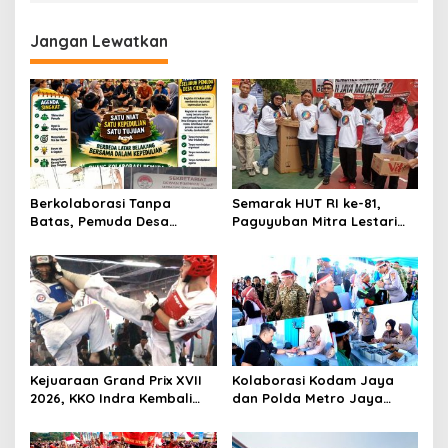
Jangan Lewatkan
Berkolaborasi Tanpa
Semarak HUT RI ke-81,
Batas, Pemuda Desa
Paguyuban Mitra Lestari
Cienggang Gelar Aksi
Gelar Beragam Lomba
Nyata untuk Kemajuan
Desa
Kejuaraan Grand Prix XVII
Kolaborasi Kodam Jaya
2026, KKO Indra Kembali
dan Polda Metro Jaya
Cetak Prestasi
Gelar Bakti Kesehatan