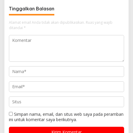
Tinggalkan Balasan
Alamat email Anda tidak akan dipublikasikan.
Ruas yang wajib
ditandai
*
Simpan nama, email, dan situs web saya pada peramban
ini untuk komentar saya berikutnya.