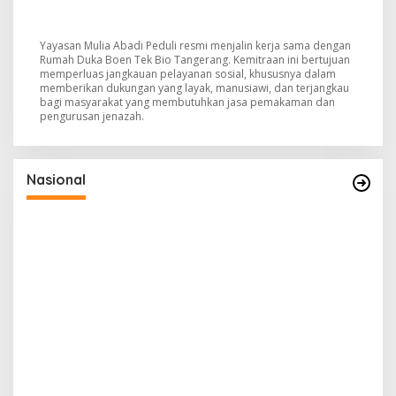
Yayasan Mulia Abadi Peduli resmi menjalin kerja sama dengan
Rumah Duka Boen Tek Bio Tangerang. Kemitraan ini bertujuan
memperluas jangkauan pelayanan sosial, khususnya dalam
memberikan dukungan yang layak, manusiawi, dan terjangkau
bagi masyarakat yang membutuhkan jasa pemakaman dan
pengurusan jenazah.
Nasional