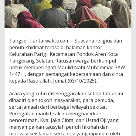
Tangsel | antarwaktu.com – Suasana religius dan
penuh khidmat terasa di halaman kantor
Kelurahan Parigi, Kecamatan Pondok Aren Kota
Tangerang Selatan. Ratusan warga berkumpul
untuk memperingati Maulid Nabi Muhammad SAW
1447 H, dengan semangat kebersamaan dan cinta
kepada Rasulullah, Jumat (03/10/2025).
Acara yang rutin diselenggarakan setiap tahun ini
dihadiri oleh tokoh masyarakat, para pemuda,
serta jamaah dari berbagai wilayah sekitar.
Peringatan maulid kali ini menghadirkan
penceramah, Kyai Jaka Cinta, dan Ustad Oji yang
menyampaikan tausyiah penuh hikmah dan
motivasi keislaman serta doa yang dipimpin oleh