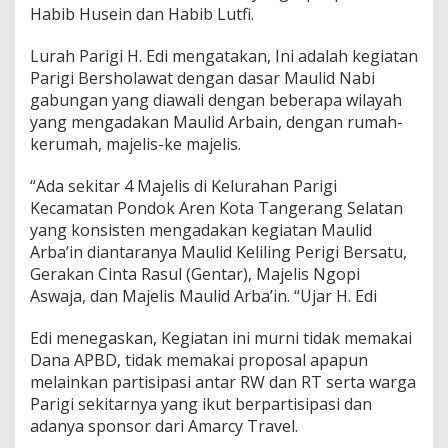
Habib Husein dan Habib Lutfi.
Lurah Parigi H. Edi mengatakan, Ini adalah kegiatan
Parigi Bersholawat dengan dasar Maulid Nabi
gabungan yang diawali dengan beberapa wilayah
yang mengadakan Maulid Arbain, dengan rumah-
kerumah, majelis-ke majelis.
“Ada sekitar 4 Majelis di Kelurahan Parigi
Kecamatan Pondok Aren Kota Tangerang Selatan
yang konsisten mengadakan kegiatan Maulid
Arba’in diantaranya Maulid Keliling Perigi Bersatu,
Gerakan Cinta Rasul (Gentar), Majelis Ngopi
Aswaja, dan Majelis Maulid Arba’in. “Ujar H. Edi
Edi menegaskan, Kegiatan ini murni tidak memakai
Dana APBD, tidak memakai proposal apapun
melainkan partisipasi antar RW dan RT serta warga
Parigi sekitarnya yang ikut berpartisipasi dan
adanya sponsor dari Amarcy Travel.