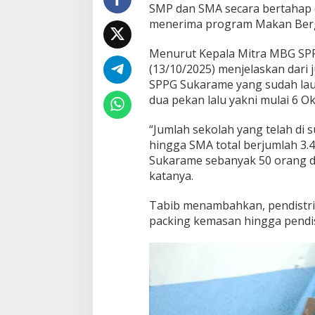
SMP dan SMA secara bertahap d
menerima program Makan Bergi
Menurut Kepala Mitra MBG SPP
(13/10/2025) menjelaskan dari 
SPPG Sukarame yang sudah lau
dua pekan lalu yakni mulai 6 O
“Jumlah sekolah yang telah di
hingga SMA total berjumlah 3.4
Sukarame sebanyak 50 orang d
katanya.
Tabib menambahkan, pendistrib
packing kemasan hingga pendist