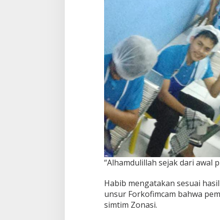
“Alhamdulillah sejak dari awal 
Habib mengatakan sesuai hasi
unsur Forkofimcam bahwa pemb
simtim Zonasi.