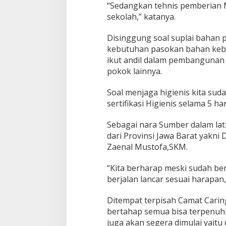
“Sedangkan tehnis pemberian M
sekolah,” katanya.
Disinggung soal suplai bahan
kebutuhan pasokan bahan kebu
ikut andil dalam pembangunan
pokok lainnya.
Soal menjaga higienis kita su
sertifikasi Higienis selama 5 har
Sebagai nara Sumber dalam lati
dari Provinsi Jawa Barat yakni D
Zaenal Mustofa,SKM.
“Kita berharap meski sudah be
berjalan lancar sesuai harapan
Ditempat terpisah Camat Cari
bertahap semua bisa terpenuhi 
juga akan segera dimulai yaitu