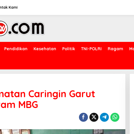
ntak Kami
Pendidikan
Kesehatan
Politik
TNI-POLRI
Ragam
M
matan Caringin Garut
gram MBG