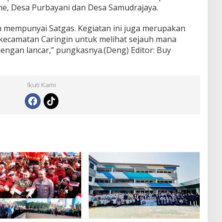
e, Desa Purbayani dan Desa Samudrajaya.
 mempunyai Satgas. Kegiatan ini juga merupakan
 kecamatan Caringin untuk melihat sejauh mana
dengan lancar,” pungkasnya.(Deng) Editor: Buy
Ikuti Kami