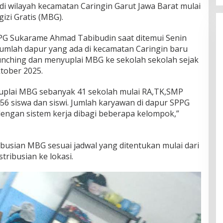
i wilayah kecamatan Caringin Garut Jawa Barat mulai
zi Gratis (MBG).
G Sukarame Ahmad Tabibudin saat ditemui Senin
jumlah dapur yang ada di kecamatan Caringin baru
nching dan menyuplai MBG ke sekolah sekolah sejak
ktober 2025.
 suplai MBG sebanyak 41 sekolah mulai RA,TK,SMP
56 siswa dan siswi. Jumlah karyawan di dapur SPPG
engan sistem kerja dibagi beberapa kelompok,”
usian MBG sesuai jadwal yang ditentukan mulai dari
ribusian ke lokasi.