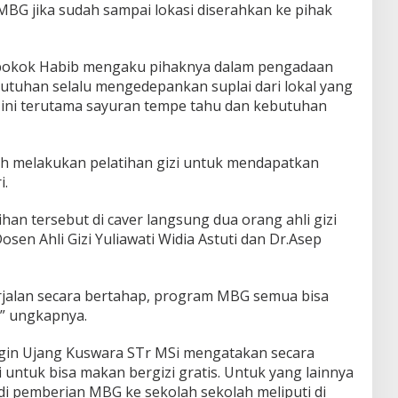
BG jika sudah sampai lokasi diserahkan ke pihak
 pokok Habib mengaku pihaknya dalam pengadaan
tuhan selalu mengedepankan suplai dari lokal yang
 ini terutama sayuran tempe tahu dan kebutuhan
dah melakukan pelatihan gizi untuk mendapatkan
i.
han tersebut di caver langsung dua orang ahli gizi
osen Ahli Gizi Yuliawati Widia Astuti dan Dr.Asep
rjalan secara bertahap, program MBG semua bisa
,” ungkapnya.
ngin Ujang Kuswara STr MSi mengatakan secara
untuk bisa makan bergizi gratis. Untuk yang lainnya
 di pemberian MBG ke sekolah sekolah meliputi di