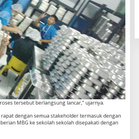
proses tersebut berlangsung lancar,” ujarnya.
l rapat dengan semua stakeholder termasuk dengan
erian MBG ke sekolah sekolah disepakati dengan