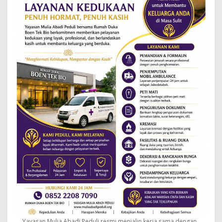
Yayasan Mulia Abadi Peduli resmi menjalin kerja sama dengan