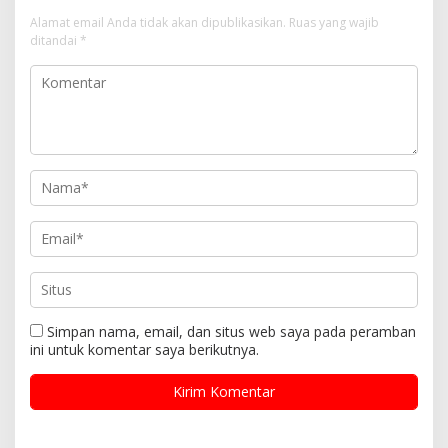
Alamat email Anda tidak akan dipublikasikan.
Ruas yang wajib
ditandai
*
Simpan nama, email, dan situs web saya pada peramban
ini untuk komentar saya berikutnya.