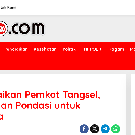
tak Kami
Pendidikan
Kesehatan
Politik
TNI-POLRI
Ragam
M
ikan Pemkot Tangsel,
dan Pondasi untuk
a