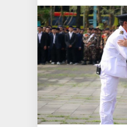
untuk
Membangun
Bangsa