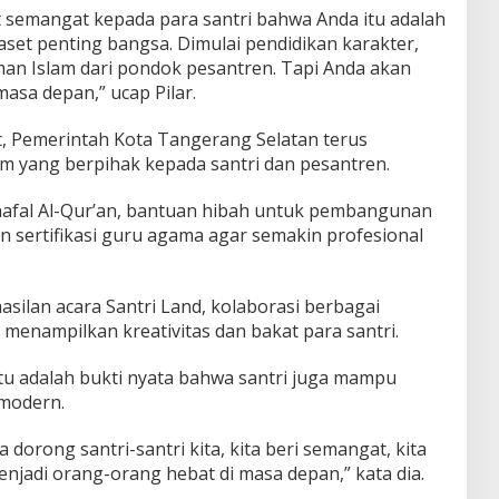
t semangat kepada para santri bahwa Anda itu adalah
aset penting bangsa. Dimulai pendidikan karakter,
man Islam dari pondok pesantren. Tapi Anda akan
asa depan,” ucap Pilar.
, Pemerintah Kota Tangerang Selatan terus
 yang berpihak kepada santri dan pesantren.
hafal Al-Qur’an, bantuan hibah untuk pembangunan
n sertifikasi guru agama agar semakin profesional
silan acara Santri Land, kolaborasi berbagai
 menampilkan kreativitas dan bakat para santri.
itu adalah bukti nyata bahwa santri juga mampu
 modern.
a dorong santri-santri kita, kita beri semangat, kita
njadi orang-orang hebat di masa depan,” kata dia.