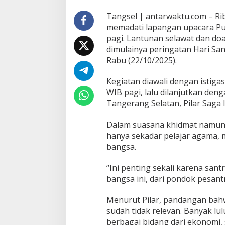
Tangsel | antarwaktu.com – Ri
memadati lapangan upacara Pu
pagi. Lantunan selawat dan d
dimulainya peringatan Hari San
Rabu (22/10/2025).
Kegiatan diawali dengan istiga
WIB pagi, lalu dilanjutkan den
Tangerang Selatan, Pilar Saga 
Dalam suasana khidmat namun 
hanya sekadar pelajar agama,
bangsa.
“Ini penting sekali karena san
bangsa ini, dari pondok pesantre
Menurut Pilar, pandangan bahwa
sudah tidak relevan. Banyak l
berbagai bidang dari ekonomi, 