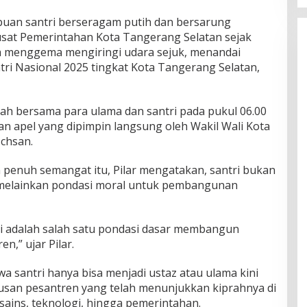
buan santri berseragam putih dan bersarung
sat Pemerintahan Kota Tangerang Selatan sejak
oa menggema mengiringi udara sejuk, menandai
tri Nasional 2025 tingkat Kota Tangerang Selatan,
sah bersama para ulama dan santri pada pukul 06.00
gan apel yang dipimpin langsung oleh Wakil Wali Kota
Ichsan.
penuh semangat itu, Pilar mengatakan, santri bukan
 melainkan pondasi moral untuk pembangunan
tri adalah salah satu pondasi dasar membangun
n,” ujar Pilar.
 santri hanya bisa menjadi ustaz atau ulama kini
ulusan pesantren yang telah menunjukkan kiprahnya di
sains, teknologi, hingga pemerintahan.