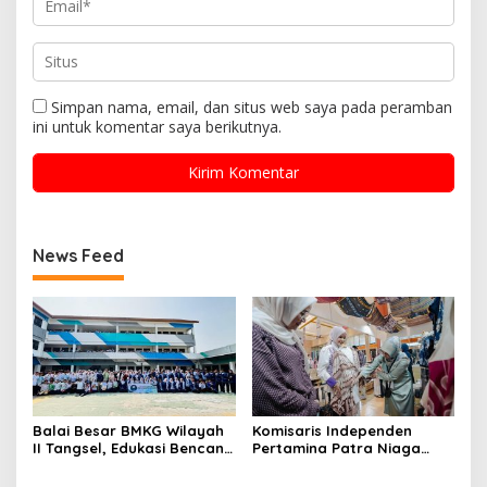
Simpan nama, email, dan situs web saya pada peramban
ini untuk komentar saya berikutnya.
News Feed
Balai Besar BMKG Wilayah
Komisaris Independen
II Tangsel, Edukasi Bencana
Pertamina Patra Niaga
Gempa Bumi dan Tsunami
Terpikat Produk UMKM
kepada pelajar UPTD SMPN
Mitra Binaan dengan