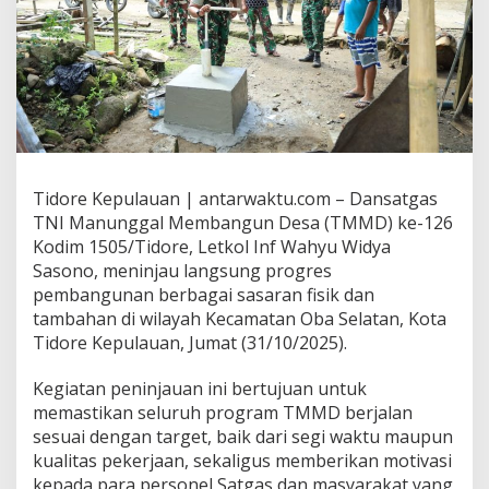
Tidore Kepulauan | antarwaktu.com – Dansatgas
TNI Manunggal Membangun Desa (TMMD) ke-126
Kodim 1505/Tidore, Letkol Inf Wahyu Widya
Sasono, meninjau langsung progres
pembangunan berbagai sasaran fisik dan
tambahan di wilayah Kecamatan Oba Selatan, Kota
Tidore Kepulauan, Jumat (31/10/2025).
Kegiatan peninjauan ini bertujuan untuk
memastikan seluruh program TMMD berjalan
sesuai dengan target, baik dari segi waktu maupun
kualitas pekerjaan, sekaligus memberikan motivasi
kepada para personel Satgas dan masyarakat yang