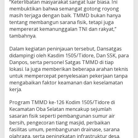
“Keterlibatan masyarakat sangat luar biasa. Ini
membuktikan bahwa semangat gotong royong
masih terjaga dengan baik. TMMD bukan hanya
tentang membangun sarana fisik, tetapi juga
mempererat kemanunggalan TNI dan rakyat,”
tambahnya.
Dalam kegiatan peninjauan tersebut, Dansatgas
didampingi oleh Kasdim 1505/Tidore, Dan SSK, para
Danpos, serta personel Satgas TMMD di tiap
lokasi. Ia juga memberikan beberapa arahan teknis
untuk mempercepat penyelesaian pekerjaan tanpa
mengabaikan faktor keamanan dan keselamatan
kerja.
Program TMMD ke-126 Kodim 1505/Tidore di
Kecamatan Oba Selatan mencakup sejumlah
sasaran fisik seperti pembangunan sumur air
bersih, pengecoran tiang masjid, perbaikan
fasilitas umum, pembangunan drainase, sarana
olahraga, serta peningkatan infrastruktur desa.