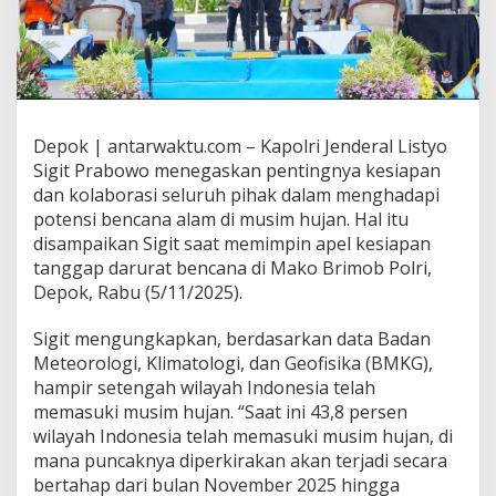
Depok | antarwaktu.com – Kapolri Jenderal Listyo
Sigit Prabowo menegaskan pentingnya kesiapan
dan kolaborasi seluruh pihak dalam menghadapi
potensi bencana alam di musim hujan. Hal itu
disampaikan Sigit saat memimpin apel kesiapan
tanggap darurat bencana di Mako Brimob Polri,
Depok, Rabu (5/11/2025).
Sigit mengungkapkan, berdasarkan data Badan
Meteorologi, Klimatologi, dan Geofisika (BMKG),
hampir setengah wilayah Indonesia telah
memasuki musim hujan. “Saat ini 43,8 persen
wilayah Indonesia telah memasuki musim hujan, di
mana puncaknya diperkirakan akan terjadi secara
bertahap dari bulan November 2025 hingga