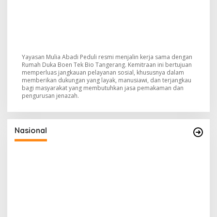
Yayasan Mulia Abadi Peduli resmi menjalin kerja sama dengan
Rumah Duka Boen Tek Bio Tangerang. Kemitraan ini bertujuan
memperluas jangkauan pelayanan sosial, khususnya dalam
memberikan dukungan yang layak, manusiawi, dan terjangkau
bagi masyarakat yang membutuhkan jasa pemakaman dan
pengurusan jenazah.
Nasional