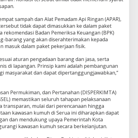
sapan.
mpat sampah dan Alat Pemadam Api Ringan (APAR),
tersebut tidak dapat dimasukkan ke dalam paket
ada rekomendasi Badan Pemeriksa Keuangan (BPK)
g-barang yang akan diserahterimakan kepada
n masuk dalam paket pekerjaan fisik.
esuai aturan pengadaan barang dan jasa, serta
knis di lapangan. Prinsip kami adalah pembangunan
gi masyarakat dan dapat dipertanggungjawabkan,”
asan Permukiman, dan Pertanahan (DISPERKIMTA)
SEL) memastikan seluruh tahapan pelaksanaan
a transparan, mulai dari perencanaan hingga
taan kawasan kumuh di Serua ini diharapkan dapat
ngan dan mendukung upaya Pemerintah Kota
urangi kawasan kumuh secara berkelanjutan.