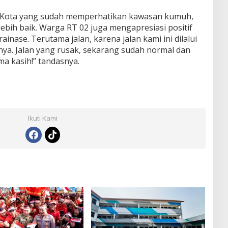
i Kota yang sudah memperhatikan kawasan kumuh,
ebih baik. Warga RT 02 juga mengapresiasi positif
ainase. Terutama jalan, karena jalan kami ini dilalui
nya. Jalan yang rusak, sekarang sudah normal dan
ma kasih!” tandasnya.
Ikuti Kami