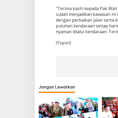
“Terima kasih kepada Pak Wal
sudah menjadikan kawasan ini l
dengan perbaikan jalan serta dr
puluhan kendaraan setiap hari
nyaman dilalui kendaraan. Teri
(Yuyun)
Jangan Lewatkan