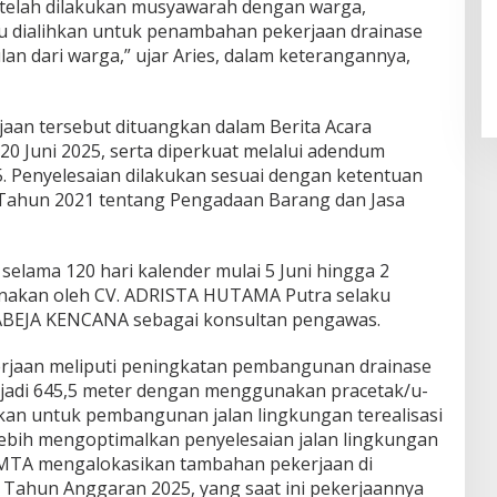
telah dilakukan musyawarah dengan warga,
itu dialihkan untuk penambahan pekerjaan drainase
an dari warga,” ujar Aries, dalam keterangannya,
aan tersebut dituangkan dalam Berita Acara
0 Juni 2025, serta diperkuat melalui adendum
5. Penyelesaian dilakukan sesuai dengan ketentuan
Tahun 2021 tentang Pengadaan Barang dan Jasa
elama 120 hari kalender mulai 5 Juni hingga 2
sanakan oleh CV. ADRISTA HUTAMA Putra selaku
LABEJA KENCANA sebagai konsultan pengawas.
rjaan meliputi peningkatan pembangunan drainase
njadi 645,5 meter dengan menggunakan pracetak/u-
kan untuk pembangunan jalan lingkungan terealisasi
lebih mengoptimalkan penyelesaian jalan lingkungan
IMTA mengalokasikan tambahan pekerjaan di
Tahun Anggaran 2025, yang saat ini pekerjaannya