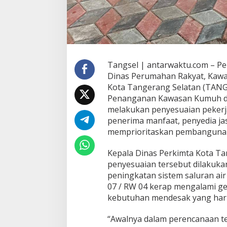
Tangsel | antarwaktu.com – P
Dinas Perumahan Rakyat, Kaw
Kota Tangerang Selatan (TANG
Penanganan Kawasan Kumuh di 
melakukan penyesuaian pekerj
penerima manfaat, penyedia jas
memprioritaskan pembangunan d
Kepala Dinas Perkimta Kota Ta
penyesuaian tersebut dilakuk
peningkatan sistem saluran air
07 / RW 04 kerap mengalami ge
kebutuhan mendesak yang harus
“Awalnya dalam perencanaan te