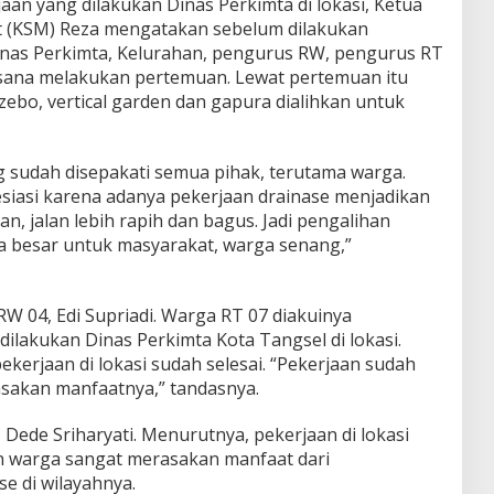
an yang dilakukan Dinas Perkimta di lokasi, Ketua
 (KSM) Reza mengatakan sebelum dilakukan
inas Perkimta, Kelurahan, pengurus RW, pengurus RT
ksana melakukan pertemuan. Lewat pertemuan itu
ebo, vertical garden dan gapura dialihkan untuk
 sudah disepakati semua pihak, terutama warga.
siasi karena adanya pekerjaan drainase menjadikan
n, jalan lebih rapih dan bagus. Jadi pengalihan
a besar untuk masyarakat, warga senang,”
W 04, Edi Supriadi. Warga RT 07 diakuinya
ilakukan Dinas Perkimta Kota Tangsel di lokasi.
 pekerjaan di lokasi sudah selesai. “Pekerjaan sudah
asakan manfaatnya,” tandasnya.
 Dede Sriharyati. Menurutnya, pekerjaan di lokasi
n warga sangat merasakan manfaat dari
e di wilayahnya.