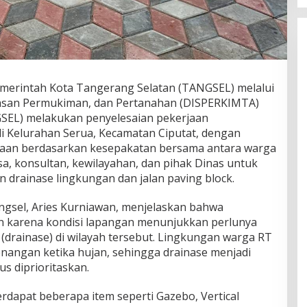
emerintah Kota Tangerang Selatan (TANGSEL) melalui
asan Permukiman, dan Pertanahan (DISPERKIMTA)
SEL) melakukan penyelesaian pekerjaan
Kelurahan Serua, Kecamatan Ciputat, dengan
aan berdasarkan kesepakatan bersama antara warga
a, konsultan, kewilayahan, dan pihak Dinas untuk
rainase lingkungan dan jalan paving block.
ngsel, Aries Kurniawan, menjelaskan bahwa
an karena kondisi lapangan menunjukkan perlunya
 (drainase) di wilayah tersebut. Lingkungan warga RT
nangan ketika hujan, sehingga drainase menjadi
 diprioritaskan.
rdapat beberapa item seperti Gazebo, Vertical