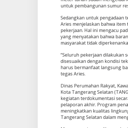
untuk pembangunan sumur re
Sedangkan untuk pengadaan te
Aries menjelaskan bahwa item 
pekerjaan. Hal ini mengacu p
yang menyatakan bahwa baran
masyarakat tidak diperkenanka
“Seluruh pekerjaan dilakukan s
disesuaikan dengan kondisi te
harus bermanfaat langsung ba
tegas Aries.
Dinas Perumahan Rakyat, Kaw
Kota Tangerang Selatan (TANG
kegiatan terdokumentasi secar
pelaporan akhir. Program pena
meningkatkan kualitas lingku
Tangerang Selatan dalam meng