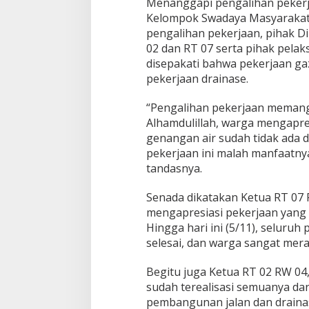
Menanggapi pengalihan pekerja
Kelompok Swadaya Masyarakat
pengalihan pekerjaan, pihak D
02 dan RT 07 serta pihak pela
disepakati bahwa pekerjaan gaz
pekerjaan drainase.
“Pengalihan pekerjaan memang
Alhamdulillah, warga mengapre
genangan air sudah tidak ada da
pekerjaan ini malah manfaatny
tandasnya.
Senada dikatakan Ketua RT 07 R
mengapresiasi pekerjaan yang d
Hingga hari ini (5/11), seluruh
selesai, dan warga sangat mer
Begitu juga Ketua RT 02 RW 04,
sudah terealisasi semuanya da
pembangunan jalan dan drainas