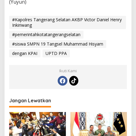
(Yuyun)
#Kapolres Tangerang Selatan AKBP Victor Daniel Henry
Inkiriwang
#pemerintahkotatangerangselatan
#siswa SMPN 19 Tangsel Muhammad Hisyam
dengan KPAI
UPTD PPA
Ikuti Kami
Jangan Lewatkan