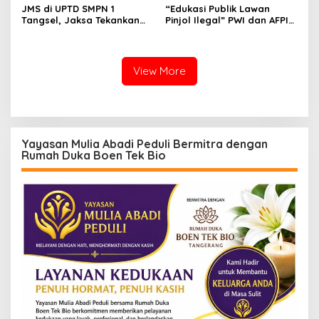
JMS di UPTD SMPN 1
“Edukasi Publik Lawan
Tangsel, Jaksa Tekankan
Pinjol Ilegal” PWI dan AFPI
Bahaya Bullying hingga
Gelar Workshop Jurnalistik
Narkotika
View More
Yayasan Mulia Abadi Peduli Bermitra dengan
Rumah Duka Boen Tek Bio