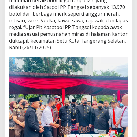
minuman beralkohol ilegal tanpa izin yang
dilakukan oleh Satpol PP Tangsel sebanyak 13.970
botol dari berbagai merk seperti anggur merah,
intisari, wine, Vodka, kawa-kawa, rajawali, dan kipas
regal. “Ujar Plt Kasatpol PP Tangsel kepada awak
media sesuai pemusnahan miras di halaman kantor
dukcapil, kecamatan Setu Kota Tangerang Selatan,
Rabu (26/11/2025).