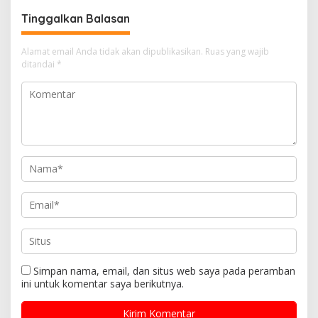
Tinggalkan Balasan
Alamat email Anda tidak akan dipublikasikan.
Ruas yang wajib
ditandai
*
Simpan nama, email, dan situs web saya pada peramban
ini untuk komentar saya berikutnya.