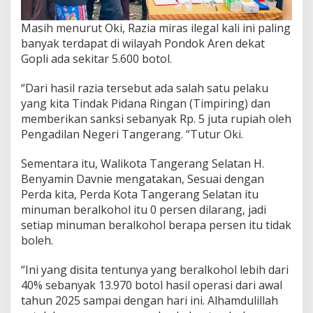
Masih menurut Oki, Razia miras ilegal kali ini paling
banyak terdapat di wilayah Pondok Aren dekat
Gopli ada sekitar 5.600 botol.
“Dari hasil razia tersebut ada salah satu pelaku
yang kita Tindak Pidana Ringan (Timpiring) dan
memberikan sanksi sebanyak Rp. 5 juta rupiah oleh
Pengadilan Negeri Tangerang. “Tutur Oki.
Sementara itu, Walikota Tangerang Selatan H.
Benyamin Davnie mengatakan, Sesuai dengan
Perda kita, Perda Kota Tangerang Selatan itu
minuman beralkohol itu 0 persen dilarang, jadi
setiap minuman beralkohol berapa persen itu tidak
boleh.
“Ini yang disita tentunya yang beralkohol lebih dari
40% sebanyak 13.970 botol hasil operasi dari awal
tahun 2025 sampai dengan hari ini. Alhamdulillah