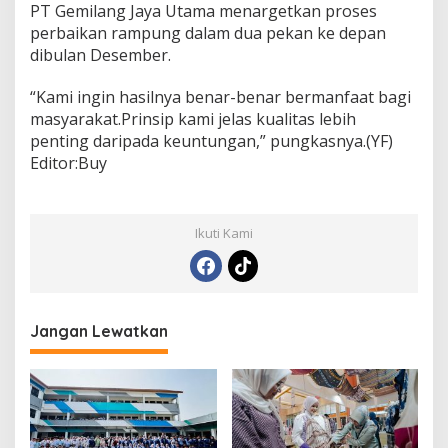
PT Gemilang Jaya Utama menargetkan proses
perbaikan rampung dalam dua pekan ke depan
dibulan Desember.
“Kami ingin hasilnya benar-benar bermanfaat bagi
masyarakat.Prinsip kami jelas kualitas lebih
penting daripada keuntungan,” pungkasnya.(YF)
Editor:Buy
Ikuti Kami
Jangan Lewatkan