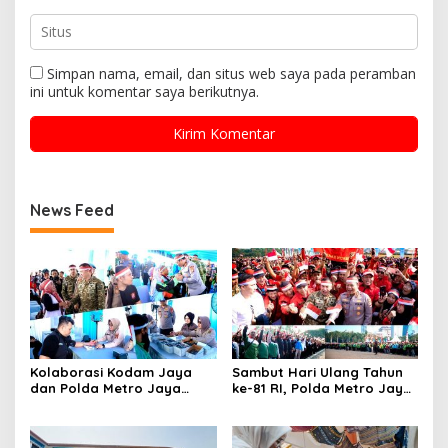
Simpan nama, email, dan situs web saya pada peramban
ini untuk komentar saya berikutnya.
News Feed
Kolaborasi Kodam Jaya
Sambut Hari Ulang Tahun
dan Polda Metro Jaya
ke-81 RI, Polda Metro Jaya
Gelar Bakti Kesehatan
Gelar Apel Kebangsaan