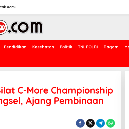
tak Kami
Pendidikan
Kesehatan
Politik
TNI-POLRI
Ragam
M
ilat C-More Championship
angsel, Ajang Pembinaan