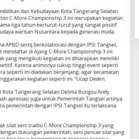
endidikan dan Kebudayaan Kota Tangerang Selatan
tan C-More Championship 3 ini merupakan kegiatan
ama tiga tahun berturut-turut yang sangat positif
daya warisan Nusantara kepada generasi muda.
a APBD sertq berkolaborasi dengan IPSI Tangsel,
ut mendaftar di Ajang C-More Championship 3 ini.
 yang mengikuti kegiatan ini diharapkan memiliki
titif. Karena animonya cukup tinggi event seperti
ra seperti ini diadakan berjenjang, agar kecamatan
nggarakan kegiatan seperti ini. “Ucap Deden.
SI Kota Tangerang Selatan Delima Bungsu Andy
ah apresiasi juga untuk Pemerintah Tangsel artinya
ra pemerintah dengan IPSI Tangsel itu terlaksana
k silat seni tradisi C-More Championship 3 yang
dengan dukungan pemerintah, seni pencak silat yang
ia bisa terus berkembang di generasi penerus