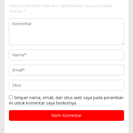
Alamat email Anda tidak akan dipublikasikan.
Ruas yang wajib
ditandai
*
Simpan nama, email, dan situs web saya pada peramban
ini untuk komentar saya berikutnya.