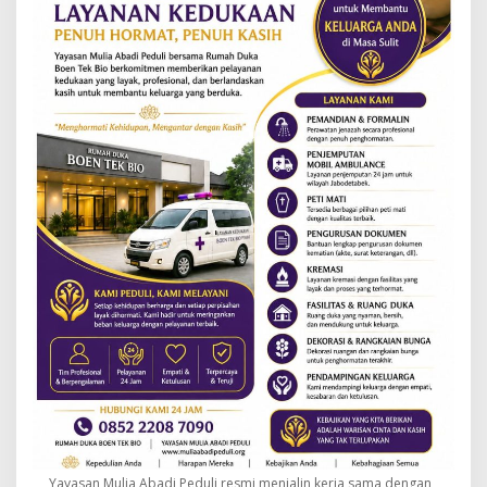
Yayasan Mulia Abadi Peduli resmi menjalin kerja sama dengan