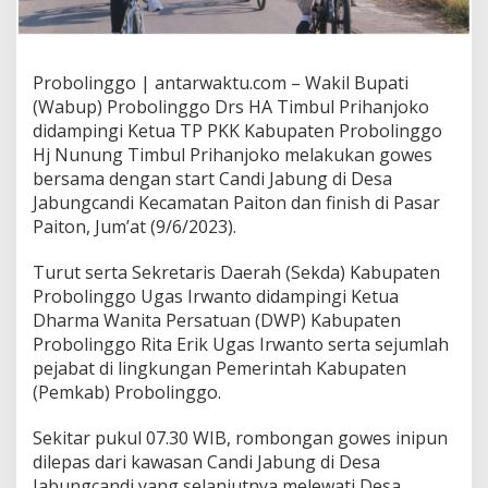
Probolinggo | antarwaktu.com – Wakil Bupati
(Wabup) Probolinggo Drs HA Timbul Prihanjoko
didampingi Ketua TP PKK Kabupaten Probolinggo
Hj Nunung Timbul Prihanjoko melakukan gowes
bersama dengan start Candi Jabung di Desa
Jabungcandi Kecamatan Paiton dan finish di Pasar
Paiton, Jum’at (9/6/2023).
Turut serta Sekretaris Daerah (Sekda) Kabupaten
Probolinggo Ugas Irwanto didampingi Ketua
Dharma Wanita Persatuan (DWP) Kabupaten
Probolinggo Rita Erik Ugas Irwanto serta sejumlah
pejabat di lingkungan Pemerintah Kabupaten
(Pemkab) Probolinggo.
Sekitar pukul 07.30 WIB, rombongan gowes inipun
dilepas dari kawasan Candi Jabung di Desa
Jabungcandi yang selanjutnya melewati Desa