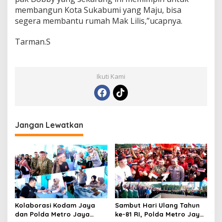
membangun Kota Sukabumi yang Maju, bisa
segera membantu rumah Mak Lilis,”ucapnya.‎‎
Tarman.S‎
Ikuti Kami
Jangan Lewatkan
Kolaborasi Kodam Jaya
Sambut Hari Ulang Tahun
dan Polda Metro Jaya
ke-81 RI, Polda Metro Jaya