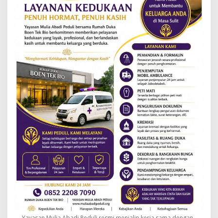
Yayasan Mulia Abadi Peduli resmi menjalin kerja sama dengan