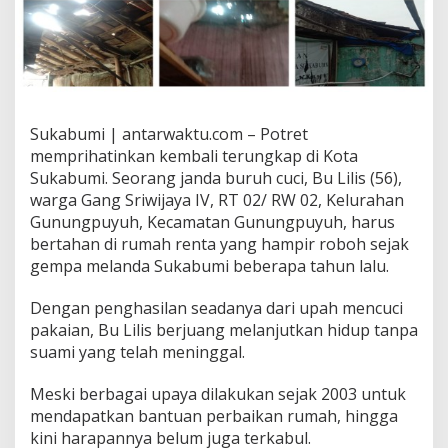
Sukabumi | antarwaktu.com – Potret
memprihatinkan kembali terungkap di Kota
Sukabumi. Seorang janda buruh cuci, Bu Lilis (56),
warga Gang Sriwijaya IV, RT 02/ RW 02, Kelurahan
Gunungpuyuh, Kecamatan Gunungpuyuh, harus
bertahan di rumah renta yang hampir roboh sejak
gempa melanda Sukabumi beberapa tahun lalu.‎‎
Dengan penghasilan seadanya dari upah mencuci
pakaian, Bu Lilis berjuang melanjutkan hidup tanpa
suami yang telah meninggal.
Meski berbagai upaya dilakukan sejak 2003 untuk
mendapatkan bantuan perbaikan rumah, hingga
kini harapannya belum juga terkabul.