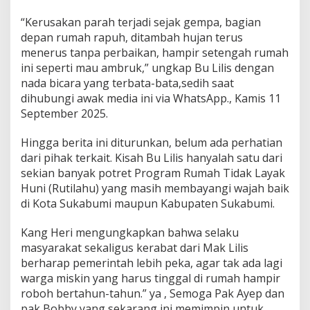
‎‎“Kerusakan parah terjadi sejak gempa, bagian
depan rumah rapuh, ditambah hujan terus
menerus tanpa perbaikan, hampir setengah rumah
ini seperti mau ambruk,” ungkap Bu Lilis dengan
nada bicara yang terbata-bata,sedih saat
dihubungi awak media ini via WhatsApp.‎, Kamis 11
September 2025.
Hingga berita ini diturunkan, belum ada perhatian
dari pihak terkait. Kisah Bu Lilis hanyalah satu dari
sekian banyak potret Program Rumah Tidak Layak
Huni (Rutilahu) yang masih membayangi wajah baik
di Kota Sukabumi maupun Kabupaten Sukabumi.‎‎
Kang Heri mengungkapkan bahwa selaku
masyarakat sekaligus kerabat dari Mak Lilis
berharap pemerintah lebih peka, agar tak ada lagi
warga miskin yang harus tinggal di rumah hampir
roboh bertahun-tahun.‎‎” ya , Semoga Pak Ayep dan
pak Bobby yang sekarang ini memimpin untuk