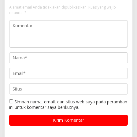
Alamat email Anda tidak akan dipublikasikan.
Ruas yang wajib
ditandai
*
Simpan nama, email, dan situs web saya pada peramban
ini untuk komentar saya berikutnya.