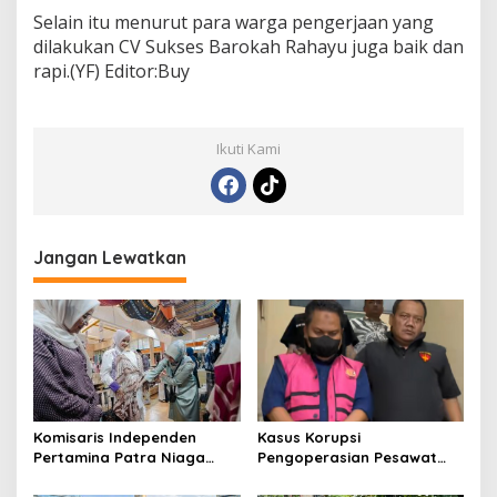
Selain itu menurut para warga pengerjaan yang
dilakukan CV Sukses Barokah Rahayu juga baik dan
rapi.(YF) Editor:Buy
Ikuti Kami
Jangan Lewatkan
Komisaris Independen
Kasus Korupsi
Pertamina Patra Niaga
Pengoperasian Pesawat
Terpikat Produk UMKM
APK: Mantan VP Business