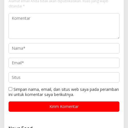
Alamat email Anda tidak akan dipublikasikan.
Ruas yang wajib
ditandai
*
Simpan nama, email, dan situs web saya pada peramban
ini untuk komentar saya berikutnya.