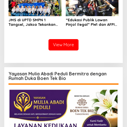
JMS di UPTD SMPN 1
“Edukasi Publik Lawan
Tangsel, Jaksa Tekankan
Pinjol Ilegal” PWI dan AFPI
Bahaya Bullying hingga
Gelar Workshop Jurnalistik
Narkotika
View More
Yayasan Mulia Abadi Peduli Bermitra dengan
Rumah Duka Boen Tek Bio