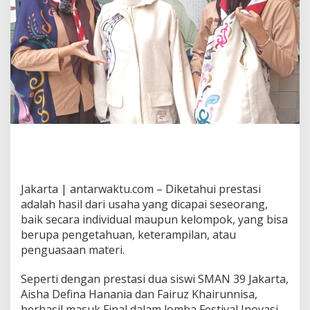
Jakarta | antarwaktu.com – Diketahui prestasi
adalah hasil dari usaha yang dicapai seseorang,
baik secara individual maupun kelompok, yang bisa
berupa pengetahuan, keterampilan, atau
penguasaan materi.
Seperti dengan prestasi dua siswi SMAN 39 Jakarta,
Aisha Defina Hanania dan Fairuz Khairunnisa,
berhasil masuk Final dalam lomba Festival Inovasi