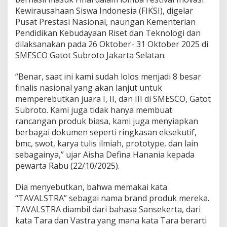
Kewirausahaan Siswa Indonesia (FIKSI), digelar
Pusat Prestasi Nasional, naungan Kementerian
Pendidikan Kebudayaan Riset dan Teknologi dan
dilaksanakan pada 26 Oktober- 31 Oktober 2025 di
SMESCO Gatot Subroto Jakarta Selatan.
“Benar, saat ini kami sudah lolos menjadi 8 besar
finalis nasional yang akan lanjut untuk
memperebutkan juara I, II, dan III di SMESCO, Gatot
Subroto. Kami juga tidak hanya membuat
rancangan produk biasa, kami juga menyiapkan
berbagai dokumen seperti ringkasan eksekutif,
bmc, swot, karya tulis ilmiah, prototype, dan lain
sebagainya,” ujar Aisha Defina Hanania kepada
pewarta Rabu (22/10/2025).
Dia menyebutkan, bahwa memakai kata
“TAVALSTRA” sebagai nama brand produk mereka.
TAVALSTRA diambil dari bahasa Sansekerta, dari
kata Tara dan Vastra yang mana kata Tara berarti