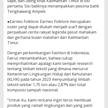
sape, dan uding khas Kalimantan Timur di sisi
pertama. Sisi baliknya menampakkan pesona batik
Tengkawang Ampiek.
●Earneo Folklore: Earneo Folklore merupakan
outer yang dapat diubah menjadi scarf dengan
perpaduan cerita rakyat legenda pesut mahakam
dan gerhana bulan matahari dari Kalimantan
Timur.
Dengan perkembangan Fashion di Indonesia,
Fairuz menambahkan, bahwa cukup
memprihatinkan apalagi kami sempat research
tentang limbah tekstil yang dimana menurut
Kementrian Lingkungan Hidup dan Kehutanan
(KLHK) pada tahun 2023 menyumbang limbah
tekstil sekitar 1,75 ton atau 2,87% dari total
komposisi sampah nasional.
“Untuk itu, kami rencana ingin terus membuat
produk yang ramah lingkungan dan yang pasti